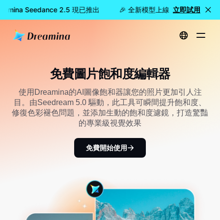
mina Seedance 2.5 現已推出
🎉 全新模型上線：Dreamina See
立即試用
首頁
免費圖像飽和度編輯器
免費圖片飽和度編輯器
使用Dreamina的AI圖像飽和器讓您的照片更加引人注
目。由Seedream 5.0 驅動，此工具可瞬間提升飽和度、
修復色彩褪色問題，並添加生動的飽和度濾鏡，打造驚豔
的專業級視覺效果
免費開始使用