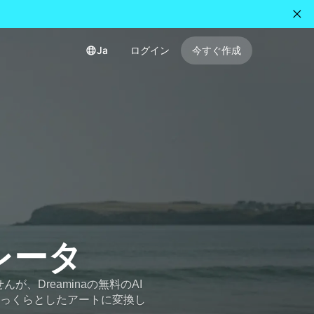
Ja
ログイン
今すぐ作成
レータ
Dreaminaの無料のAI
っくらとしたアートに変換し