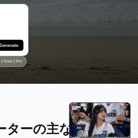
Generate
ora 2 Pro
レーターの主な特徴