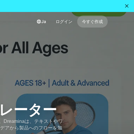
Ja
ログイン
今すぐ作成
ネレーター
reaminaは、テキストやワ
イデアから製品へのフローを加