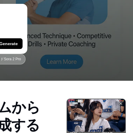
Generate
ora 2 Pro
ムから
成する