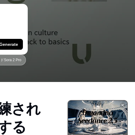
Generate
ora 2 Pro
練され
する