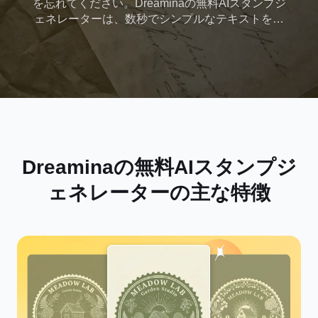
を忘れてください。Dreaminaの無料AIスタンプジ
ェネレーターは、数秒でシンプルなテキストをプ
ロの印刷可能なシールデザインに変換します。フ
ルコントロールとゼロコストでオンラインでカス
タムスタンプを作成できます。
Dreaminaの無料AIスタンプジ
ェネレーターの主な特徴