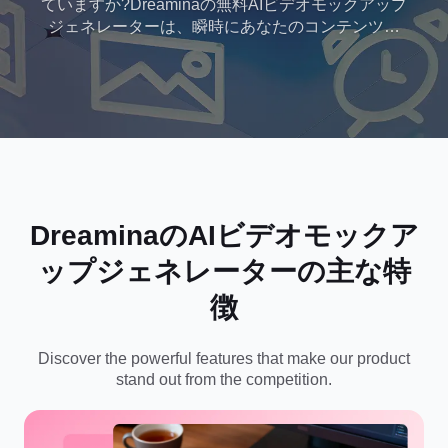
ていますか?Dreaminaの無料AIビデオモックアップ
ジェネレーターは、瞬時にあなたのコンテンツを
スマートでプロフェッショナルなデバイスプレゼ
ンテーションに変換します。ストレスやコストを
かけずに、クライアントにあなたの最高の仕事を
見せてください。
DreaminaのAIビデオモックア
ップジェネレーターの主な特
徴
Discover the powerful features that make our product
stand out from the competition.