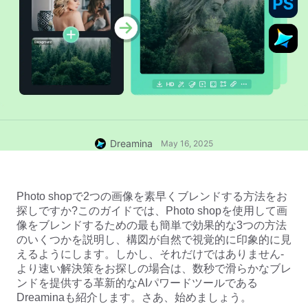
Dreamina
May 16, 2025
Photo shopで2つの画像を素早くブレンドする方法をお
探しですか?このガイドでは、Photo shopを使用して画
像をブレンドするための最も簡単で効果的な3つの方法
のいくつかを説明し、構図が自然で視覚的に印象的に見
えるようにします。しかし、それだけではありません-
より速い解決策をお探しの場合は、数秒で滑らかなブレ
ンドを提供する革新的なAIパワードツールである
Dreaminaも紹介します。さあ、始めましょう。