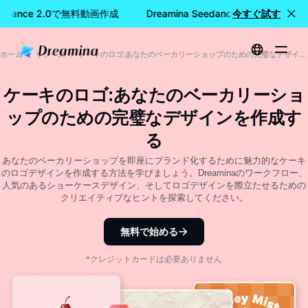
Seedance 2.0で無料動画作成
Dreamina Seedance 2.0で無料動画
今すぐ試す
ホーム
リソース
ケーキのロゴ:あなたのベーカリーショップのための完璧なデザインを作成する
ケーキのロゴ:あなたのベーカリーショ
ップのための完璧なデザインを作成す
る
あなたのベーカリーショップを即座にブランド化するために魅力的なケーキ
のロゴデザインを作成する方法を学びましょう。Dreaminaのワークフロー、
人気のあるショーケースデザイン、そしてロゴデザインを際立たせるための
クリエイティブなヒントを探索してください。
無料で始める
*クレジットカードは必要ありません