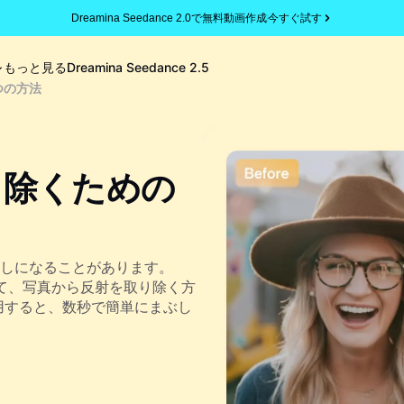
Dreamina Seedance 2.0で無料動画作成
今すぐ試す
もっと見る
Dreamina Seedance 2.5
つの方法
り除くための
しになることがあります。
使用して、写真から反射を取り除く方
5.0を使用すると、数秒で簡単にまぶし