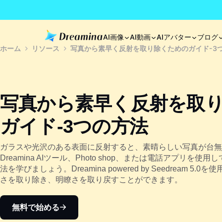
AI画像
AI動画
AIアバター
ブログ
ホーム
リソース
写真から素早く反射を取り除くためのガイド-3
写真から素早く反射を取
ガイド-3つの方法
ガラスや光沢のある表面に反射すると、素晴らしい写真が台無
Dreamina AIツール、Photo shop、または電話アプリを
法を学びましょう。Dreamina powered by Seedream 
さを取り除き、明瞭さを取り戻すことができます。
無料で始める