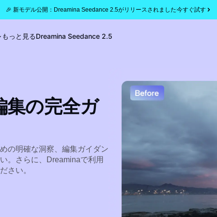
🎉 新モデル公開：Dreamina Seedance 2.5がリリースされました
今すぐ試す
もっと見る
Dreamina Seedance 2.5
編集の完全ガ
めの明確な洞察、編集ガイダン
さらに、Dreaminaで利用
ださい。