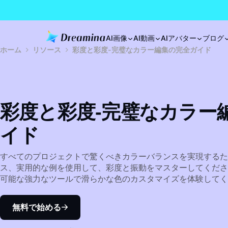
AI画像
AI動画
AIアバター
ブログ
ホーム
リソース
彩度と彩度-完璧なカラー編集の完全ガイド
彩度と彩度-完璧なカラー
イド
すべてのプロジェクトで驚くべきカラーバランスを実現するた
ス、実用的な例を使用して、彩度と振動をマスターしてください。
可能な強力なツールで滑らかな色のカスタマイズを体験してく
無料で始める