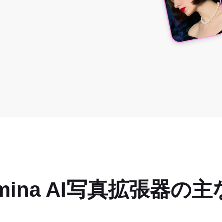
amina AI写真拡張器の