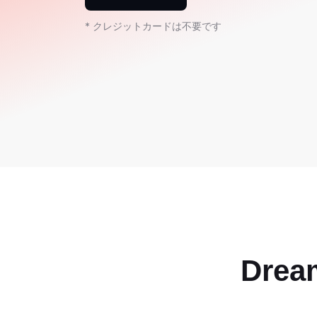
* クレジットカードは不要です
Dre