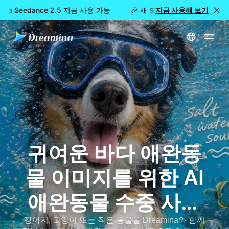
ina Seedance 2.5 지금 사용 가능
🎉 새 모델 출시: Dreamina Se
지금 사용해 보기
홈
AI 애완동물 수중 사진 생성기: 귀여운 바다 애완동물 사진
귀여운 바다 애완동
물 이미지를 위한 AI
애완동물 수중 사진
생성기
강아지, 고양이 또는 작은 동물을 Dreamina와 함께