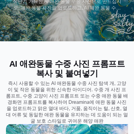
장난기 가득한 AI 애완 동물 수중 사진으로 만드십시
오. 애완 동물 사진을 업로드하고, AI 애완 동물 수중
사진 프롬프트를 복사하고, 맑은 푸른 물, 부드러운
거품, 움직이는 털, 열대어, 고프로 스타일의 깊이로
귀여운 수중 바다 풍경을 연출하는 동시에 애완 동물
의 얼굴, 털 및 표정을 유지하도록 도와줍니다. 개 수
중 사진, 고양이 수중 장면, 수중 애완 동물 배경화면
또는 Instagram Stories의 수직 애완 동물 바다 사진
을 원하든 Dreamina는 애완 동물의 수중 모험을 쉽
게 생성하고 공유할 수 있도록 합니다.
AI 애완동물 수중 사진 프롬프트
복사 및 붙여넣기
즉시 사용할 수 있는 AI 애완동물 수중 사진 탐색 개, 고양
이 및 작은 동물을 위한 신속한 아이디어. 수중 개 사진 프
롬프트, 수중 고양이 사진 프롬프트 또는 수중 애완 동물 배
경화면 프롬프트를 복사하여 Dreamina에 애완 동물 사진
을 업로드하고 맑은 열대 바다, 거품, 움직이는 털, 산호, 열
대 어류 및 동일한 애완 동물을 유지하는 데 도움이 되는 얼
굴 보호 스타일로 귀여운 해양 애완