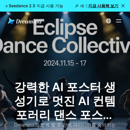
ina Seedance 2.5 지금 사용 가능
🎉 새 모델 출시: Dreamina Se
지금 사용해 보기
홈
AI 컨템포러리 댄스 포스터 생성기 - 영화적이고 감성적인 댄스 아트 만들기
강력한 AI 포스터 생
성기로 멋진 AI 컨템
포러리 댄스 포스터
만들기
Dreamina와 함께 몇 초 만에 아이디어를 숨막히는