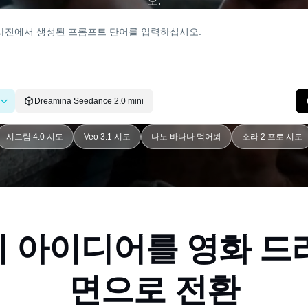
오.
Dreamina Seedance 2.0 mini
시드림 4.0 시도
Veo 3.1 시도
나노 바나나 먹어봐
소라 2 프로 시도
 아이디어를 영화 드
면으로 전환