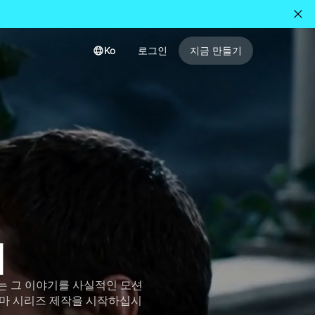
Ko
로그인
지금 만들기
기
기는 그 이야기를 사실적인 모션
라마 시리즈 제작을 시작하십시