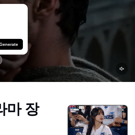
Generate
라마 장