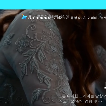
홈
무료 AI 드라마 생성기
AI 이미지
AI 동영상
AI 아바타
블
모든 위대한 드라마는 말할 가
과 오디오, 촬영 경험이나 