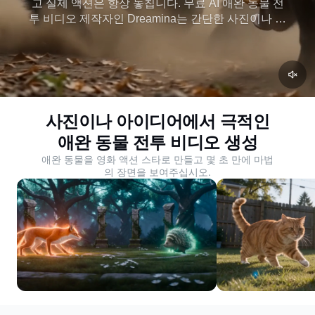
고 실제 액션은 항상 놓칩니다. 무료 AI 애완 동물 전
투 비디오 제작자인 Dreamina는 간단한 사진이나 설
명을 카메라나 편집이 필요 없이 모션과 오디오가 있
는 서사시 전투 클립으로 바꿉니다. 당신의 애완 동
물을 빛나게하십시오.
사진이나 아이디어에서 극적인
애완 동물 전투 비디오 생성
애완 동물을 영화 액션 스타로 만들고 몇 초 만에 마법
의 장면을 보여주십시오.