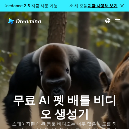
a Seedance 2.5 지금 사용 가능
🎉 새 모델 출시: Dreamina Seed
지금 사용해 보기
홈
만들기
무료 AI 펫 배틀 비디오 생성기
무료 AI 펫 배틀 비디
오 생성기
스테이징된 애완 동물 비디오는 너무 많은 시도를 하