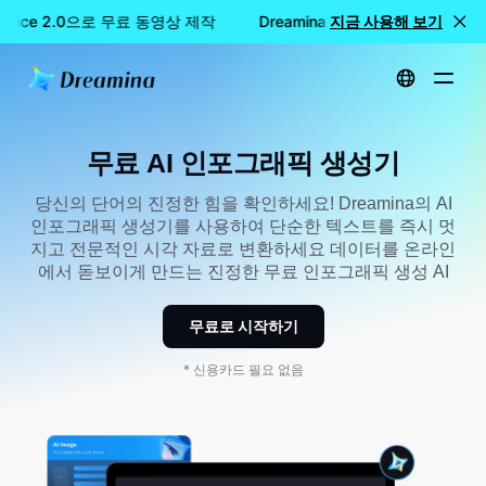
edance 2.0으로 무료 동영상 제작
Dreamina Seedance 2.0으로
지금 사용해 보기
홈
만들기
무료 AI 인포그래픽 생성기
무료 AI 인포그래픽 생성기
당신의 단어의 진정한 힘을 확인하세요! Dreamina의 AI
인포그래픽 생성기를 사용하여 단순한 텍스트를 즉시 멋
지고 전문적인 시각 자료로 변환하세요 데이터를 온라인
에서 돋보이게 만드는 진정한 무료 인포그래픽 생성 AI
무료로 시작하기
* 신용카드 필요 없음