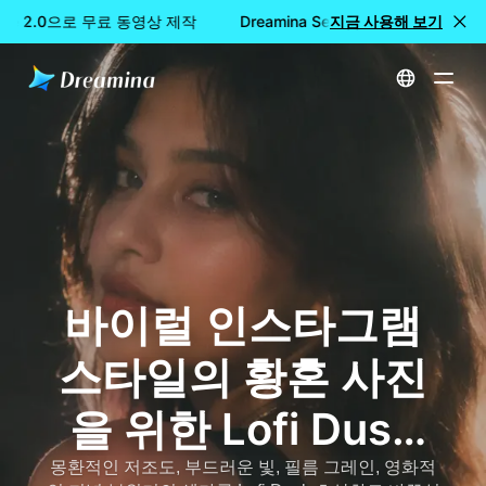
ance 2.0으로 무료 동영상 제작
Dreamina Seedance 2.0으로 무
지금 사용해 보기
홈
인스타그램 필터 로피 황혼 AI 사진: 바이럴 인스타그램 황혼 사진 만들기
바이럴 인스타그램
스타일의 황혼 사진
을 위한 Lofi Dusk
AI 사진 생성기
몽환적인 저조도, 부드러운 빛, 필름 그레인, 영화적