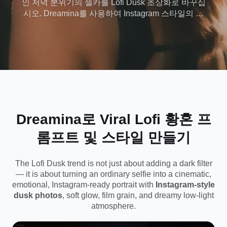
인 저녁 분위기의 셀카를 Lofi Dusk 초상화로 바꾸십
시오. Dreamina를 사용하여 Instagram 스타일의 황
혼 사진을 만들고 Lofi Dusk 프롬프트를 복사하며 사
실적이고 분위기 있고 스크롤 중지 결과로 Instagram
필터 Lofi Dusk 트렌드의 모양을 재현합니다. Lofi
Dusk AI로 몇 초 안에 Viral Lofi Dusk Prompts 및
Styles에서 영감을 얻은 사진을 만들기 시작하십시
오
.
Dreamina로 Viral Lofi 황혼 프
롬프트 및 스타일 만들기
The Lofi Dusk trend is not just about adding a dark filter
— it is about turning an ordinary selfie into a cinematic,
emotional, Instagram-ready portrait with
Instagram-style
dusk photos
, soft glow, film grain, and dreamy low-light
atmosphere.