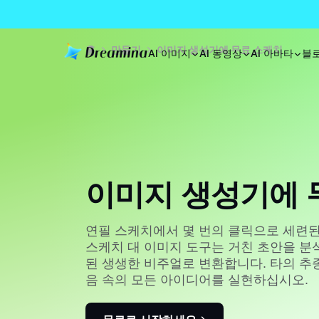
홈
만들기
이미지 생성기에 무료 스케치
AI 이미지
AI 동영상
AI 아바타
블
이미지 생성기에 
연필 스케치에서 몇 번의 클릭으로 세련된 
스케치 대 이미지 도구는 거친 초안을 분
된 생생한 비주얼로 변환합니다. 타의 추
음 속의 모든 아이디어를 실현하십시오.