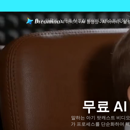
홈
만들기
무료 AI 토킹 베이비 팟캐스트 제작자
AI 이미지
AI 동영상
AI 아바타
블
무료 A
말하는 아기 팟캐스트 비디오를
가 프로세스를 단순화하여 텍