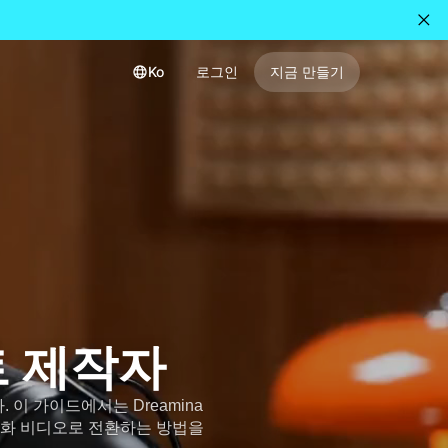
Ko
로그인
지금 만들기
트 제작자
이 가이드에서는 Dreamina
기화 비디오로 전환하는 방법을