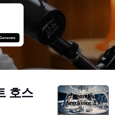
Generate
트 호스