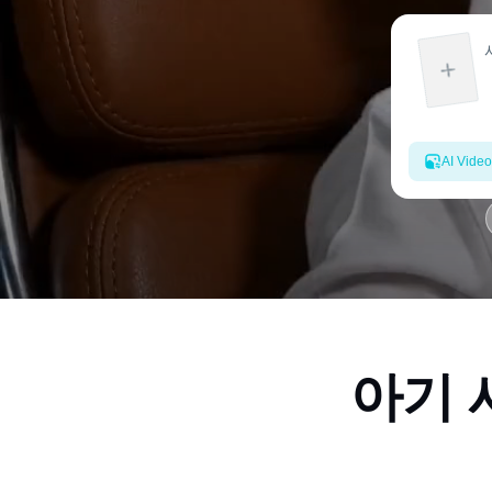
AI Video
아기 