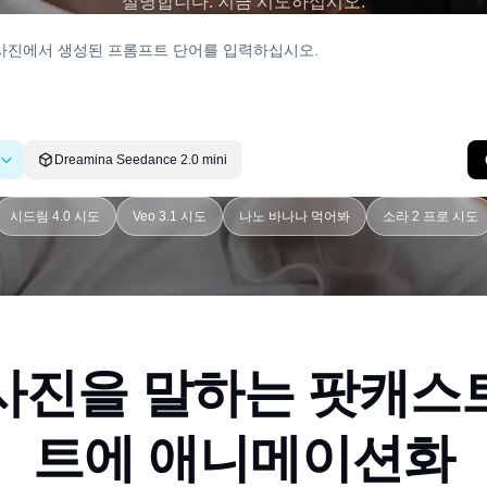
설명합니다. 지금 시도하십시오.
Dreamina Seedance 2.0 mini
시드림 4.0 시도
Veo 3.1 시도
나노 바나나 먹어봐
소라 2 프로 시도
사진을 말하는 팟캐스
트에 애니메이션화