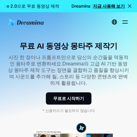
edance 2.0으로 무료 동영상 제작
Dreamina Seedance 2.0으로 
지금 사용해 보기
홈
만들기
무료 AI 비디오 몽타주 제작기
무료 AI 동영상 몽타주 제작기
사진 한 장이나 프롬프트만으로 당신의 순간들을 역동적
인 몽타주로 변환하세요.Dreamina의 고급 AI 기반 동영
상 몽타주 제작 도구는 장면을 결합하고 품질을 향상시키
며 사운드를 추가해 릴, 스토리 등 다양한 콘텐츠에 완벽
하게 활용됩니다.
무료로 시작하기
* 신용카드가 필요하지 않습니다