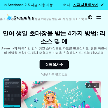
mina Seedance 2.5 지금 사용 가능
🎉 새 모델 출시: Dreamina S
지금 사용해 보기
홈
팁 및 튜토리얼
인어 생일 초대장을 받는 4가지 방법: 리소스 및 예
인어 생일 초대장을 받는 4가지 방법: 리
소스 및 예
Dreamina의 매혹적인 인어 생일 초대장으로 파도를 만드십시오. 진한 파란색
의 마법을 포착하고 해저 모험으로 손님을 유혹하십시오. 오늘 해보세요!
링크 복사
*신용 카드 필요 없음