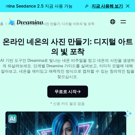
eamina Seedance 2.5 지금 사용 가능
🎉 새 모델 출시: Dreamin
지금 사용해 보기
홈
자원
온라인 네온의 사진 만들기: 디지털 아트의 빛 포착
온라인 네온의 사진 만들기: 디지털 아트
의 빛 포착
AI 기반 도구인 Dreamina로 빛나는 네온 비주얼을 얻고 네온의 사진을 생생하
게 되살려보세요. 단계별 Dreamina 가이드를 살펴보고, 이미지 모델에 대해
알아보고, 네온을 재미있고 매력적인 방식으로 캡처할 수 있는 창의적인 팁을
찾으십시오.
무료로 시작
* 신용 카드 필요 없음