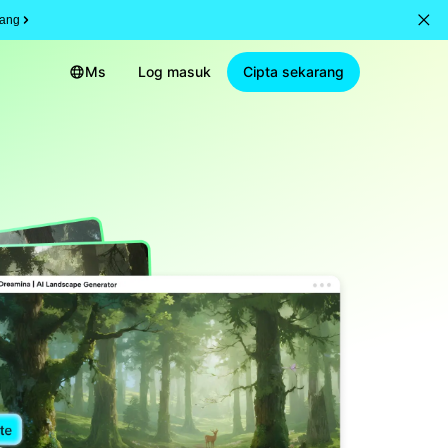
rang
Ms
Log masuk
Cipta sekarang