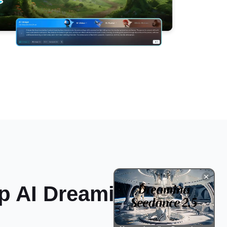
p AI Dreamina