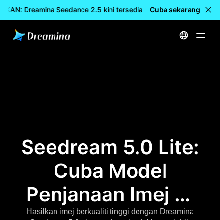
RKAN: Dreamina Seedance 2.5 kini tersedia
Cuba sekarang
🎉 Model baharu 
Utama
Seedream 5.0: Penjana Imej AI Paling Berkuasa | Tapak Rasmi
Seedream 5.0 Lite:
Cuba Model
Penjanaan Imej AI
Terkini
Hasilkan imej berkualiti tinggi dengan Dreamina