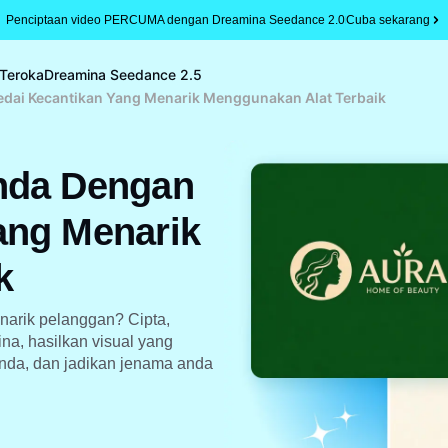
Penciptaan video PERCUMA dengan Dreamina Seedance 2.0
Cuba sekarang
Teroka
Dreamina Seedance 2.5
dai Kecantikan Yang Menarik Menggunakan Alat Terbaik
nda Dengan
ang Menarik
k
narik pelanggan? Cipta,
a, hasilkan visual yang
anda, dan jadikan jenama anda