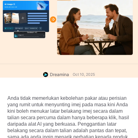
Dreamina
Oct 10, 2025
Anda tidak memerlukan kebolehan pakar atau perisian 
yang rumit untuk menyunting imej pada masa kini Anda 
kini boleh menukar latar belakang imej secara dalam 
talian secara percuma dalam hanya beberapa klik, hasil 
daripada alat AI yang berkuasa. Penggantian latar 
belakang secara dalam talian adalah pantas dan tepat, 
sama ada anda ingin menarik perhatian kepada produk, 