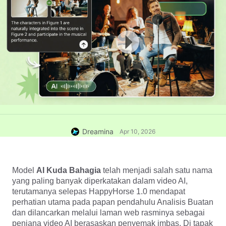
Dreamina
Apr 10, 2026
Model 
AI Kuda Bahagia 
telah menjadi salah satu nama 
yang paling banyak diperkatakan dalam video AI, 
terutamanya selepas HappyHorse 1.0 mendapat 
perhatian utama pada papan pendahulu Analisis Buatan 
dan dilancarkan melalui laman web rasminya sebagai 
penjana video AI berasaskan penyemak imbas. Di tapak 