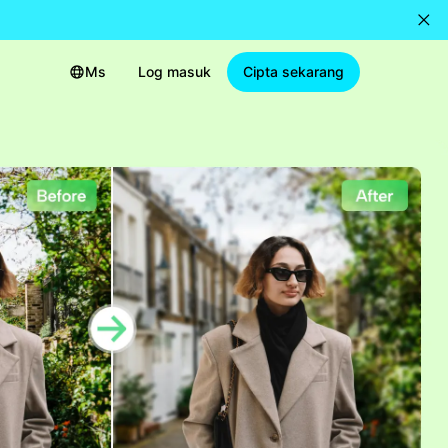
Ms
Log masuk
Cipta sekarang