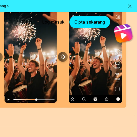
rang
Ms
Log masuk
Cipta sekarang