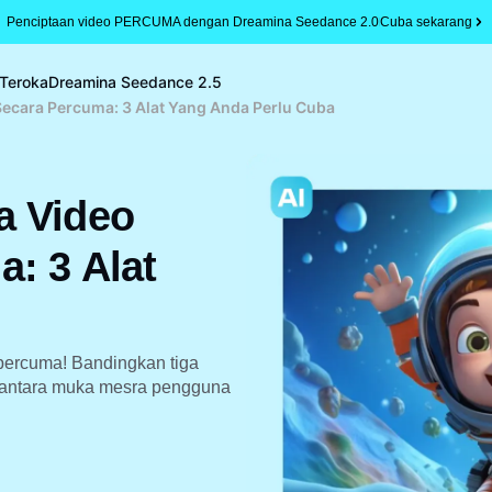
Penciptaan video PERCUMA dengan Dreamina Seedance 2.0
Cuba sekarang
Teroka
Dreamina Seedance 2.5
ecara Percuma: 3 Alat Yang Anda Perlu Cuba
a Video
: 3 Alat
percuma! Bandingkan tiga
n antara muka mesra pengguna