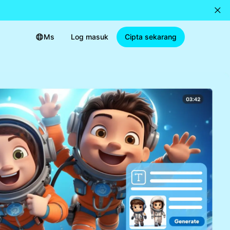
Ms
Log masuk
Cipta sekarang