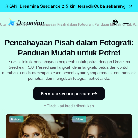
ARKAN: Dreamina Seedance 2.5 kini tersedia
Cuba sekarang
🎉 Model bahar
Utama
Sumber
Pencahayaan Pisah dalam Fotografi: Panduan Mudah untuk Potret
Pencahayaan Pisah dalam Fotografi:
Panduan Mudah untuk Potret
Kuasai teknik pencahayaan berpecah untuk potret dengan Dreamina
Seedream 5.0. Persediaan langkah demi langkah, petua dan contoh
membantu anda mencapai kesan pencahayaan yang dramatik dan menarik
perhatian dan mengubah fotografi potret anda.
Bermula secara percuma
* Tiada kad kredit diperlukan