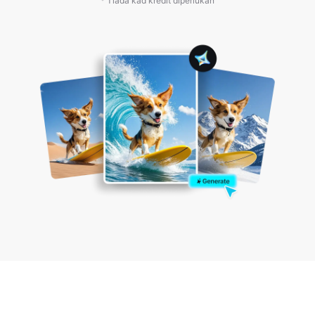
* Tiada kad kredit diperlukan