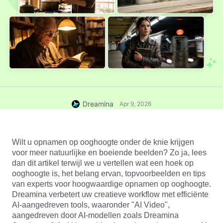
Dreamina
Apr 9, 2026
Wilt u opnamen op ooghoogte onder de knie krijgen 
voor meer natuurlijke en boeiende beelden? Zo ja, lees 
dan dit artikel terwijl we u vertellen wat een hoek op 
ooghoogte is, het belang ervan, topvoorbeelden en tips 
van experts voor hoogwaardige opnamen op ooghoogte. 
Dreamina verbetert uw creatieve workflow met efficiënte 
AI-aangedreven tools, waaronder "AI Video", 
aangedreven door AI-modellen zoals 
Dreamina 