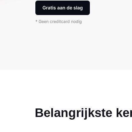
Gratis aan de slag
* Geen creditcard nodig
Belangrijkste k