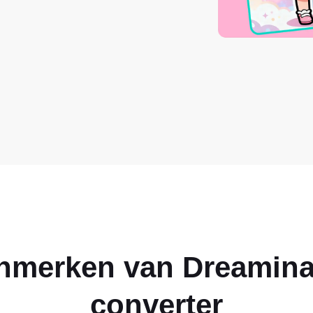
enmerken van
Dreamina
converter