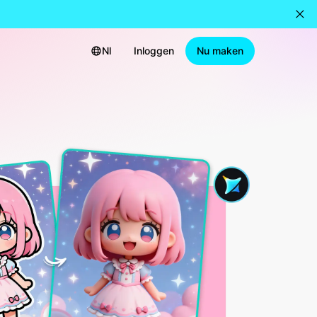
Nl
Inloggen
Nu maken