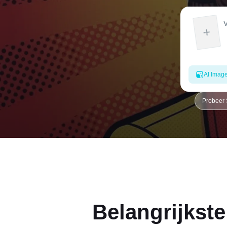
AI Imag
Probeer
Belangrijkst