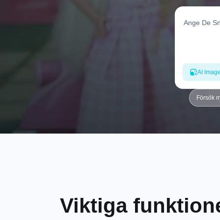
AI Imag
Försök 
Viktiga funktio