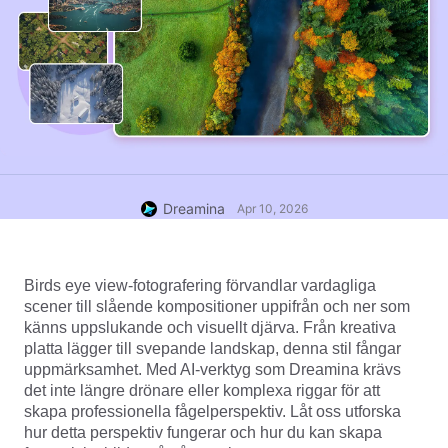
Dreamina
Apr 10, 2026
Birds eye view-fotografering förvandlar vardagliga 
scener till slående kompositioner uppifrån och ner som 
känns uppslukande och visuellt djärva. Från kreativa 
platta lägger till svepande landskap, denna stil fångar 
uppmärksamhet. Med AI-verktyg som Dreamina krävs 
det inte längre drönare eller komplexa riggar för att 
skapa professionella fågelperspektiv. Låt oss utforska 
hur detta perspektiv fungerar och hur du kan skapa 