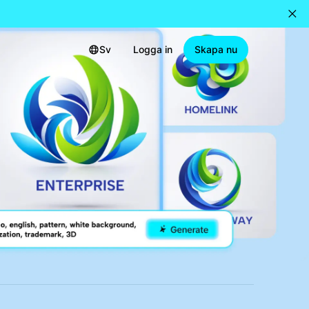
Sv
Logga in
Skapa nu