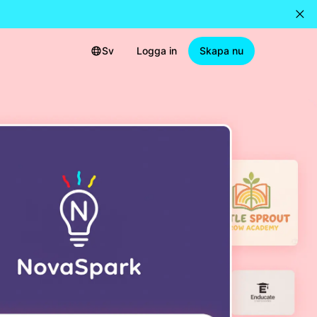
Sv
Logga in
Skapa nu