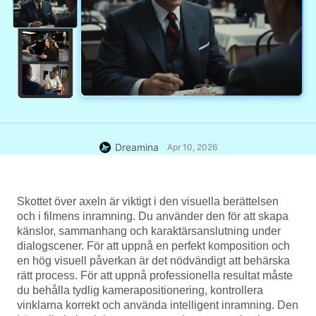
Dreamina
Apr 10, 2026
Skottet över axeln är viktigt i den visuella berättelsen 
och i filmens inramning. Du använder den för att skapa 
känslor, sammanhang och karaktärsanslutning under 
dialogscener. För att uppnå en perfekt komposition och 
en hög visuell påverkan är det nödvändigt att behärska 
rätt process. För att uppnå professionella resultat måste 
du behålla tydlig kamerapositionering, kontrollera 
vinklarna korrekt och använda intelligent inramning. Den 