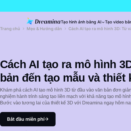
Tạo hình ảnh bằng AI
Tạo video bằ
Trang chủ
Mẹo & Hướng dẫn
Cách AI tạo ra mô hình 3D: Từ v
Cách AI tạo ra mô hình 3
bản đến tạo mẫu và thiết 
Khám phá cách AI tạo mô hình 3D từ đầu vào văn bản đơn giản,
nghiệm hành trình sáng tạo liền mạch với khả năng tạo mô hình
Bước vào tương lai của thiết kế 3D với Dreamina ngay hôm na
Bắt đầu miễn phí