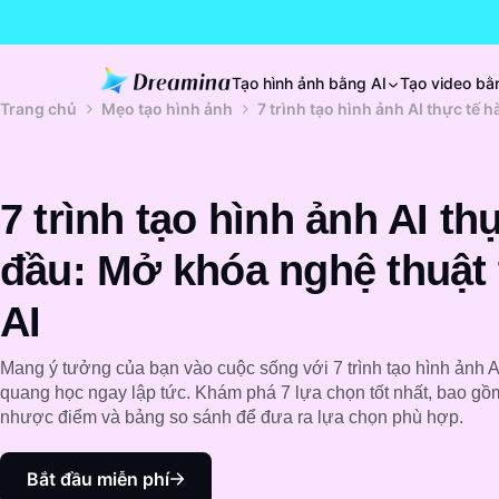
Tạo hình ảnh bằng AI
Tạo video bằ
Trang chủ
Mẹo tạo hình ảnh
7 trình tạo hình ảnh AI thực tế 
7 trình tạo hình ảnh AI th
đầu: Mở khóa nghệ thuật 
AI
Mang ý tưởng của bạn vào cuộc sống với 7 trình tạo hình ảnh AI 
quang học ngay lập tức. Khám phá 7 lựa chọn tốt nhất, bao gồ
nhược điểm và bảng so sánh để đưa ra lựa chọn phù hợp.
Bắt đầu miễn phí