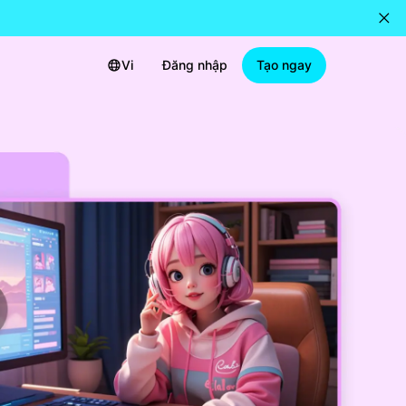
Vi
Đăng nhập
Tạo ngay