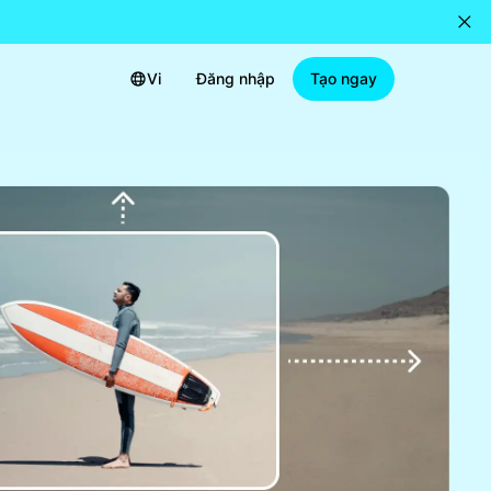
Vi
Đăng nhập
Tạo ngay