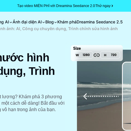
Tạo video MIỄN PHÍ với Dreamina Seedance 2.0
Thử ngay
ng AI
Ảnh đại diện AI
Blog
Khám phá
Dreamina Seedance 2.5
ình ảnh: AI, Công cụ chuyên dụng, Trình chỉnh sửa hình ảnh
hước hình
dụng, Trình
ất lượng? Khám phá 3 phương
 một cách dễ dàng! Bắt đầu với
 vô hạn trong ảnh của bạn.