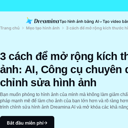
Tạo hình ảnh bằng AI
Tạo video bằ
Trang chủ
Mẹo tạo hình ảnh
3 cách để mở rộng kích thước h
3 cách để mở rộng kích t
ảnh: AI, Công cụ chuyên 
chỉnh sửa hình ảnh
Bạn muốn phóng to hình ảnh của mình mà không làm giảm ch
pháp mạnh mẽ để làm cho ảnh của bạn lớn hơn và rõ ràng hơn
trình chỉnh sửa hình ảnh Dreamina AI và mở khóa các khả năng
Bắt đầu miễn phí