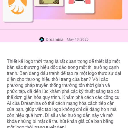
Dreamina
May 16, 2025
Thiết kế logo thời trang là rất quan trọng để thiết lập một 
bản sắc thương hiệu độc đáo trong một thị trường cạnh 
tranh. Bạn đang đấu tranh để tạo ra một logo thực sự đại 
diện cho thương hiệu thời trang của bạn? Với các 
phương pháp truyền thống thường tốn thời gian và 
phức tạp, đã đến lúc khám phá các kỹ thuật sáng tạo có 
thể đơn giản hóa quy trình. Khám phá cách các công cụ 
AI của Dreamina có thể cách mạng hóa cách tiếp cận 
của bạn, giúp việc tạo logo không chỉ dễ dàng hơn mà 
còn hiệu quả hơn. Đi sâu vào hướng dẫn này và mở 
khóa những bí mật để thu hút khán giả của bạn bằng 
một logo thời trang tuyệt đẹp!