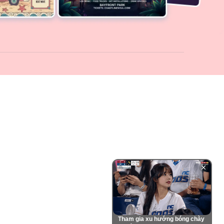
Tham gia xu hướng bóng chày