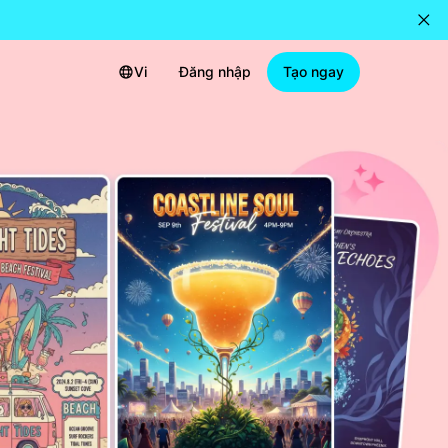
Vi
Đăng nhập
Tạo ngay