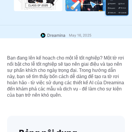
Dreamina
May 16, 2025
Bạn đang lên kế hoạch cho một lễ tốt nghiệp? Một tờ rơi 
nổi bật cho lễ tốt nghiệp sẽ tạo nên giai điệu và tạo nên 
sự phấn khích cho ngày trọng đại. Trong hướng dẫn 
này, bạn sẽ tìm thấy bốn cách dễ dàng để tạo ra tờ rơi 
hoàn hảo - từ việc sử dụng các thiết kế AI của Dreamina 
đến khám phá các mẫu và dịch vụ - để làm cho sự kiện 
của bạn trở nên khó quên.