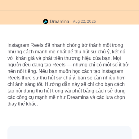
Dreamina
Aug 22, 2025
Instagram Reels đã nhanh chóng trở thành một trong 
những cách mạnh mẽ nhất để thu hút sự chú ý, kết nối 
với khán giả và phát triển thương hiệu của bạn. Mọi 
người đều đang tạo Reels — nhưng chỉ có một số ít trở 
nên nổi tiếng. Nếu bạn muốn học cách tạo Instagram 
Reels thực sự thu hút sự chú ý, bạn sẽ cần nhiều hơn 
chỉ ánh sáng tốt. Hướng dẫn này sẽ chỉ cho bạn cách 
tạo nội dung thu hút trong vài phút bằng cách sử dụng 
các công cụ mạnh mẽ như Dreamina và các lựa chọn 
thay thế khác.