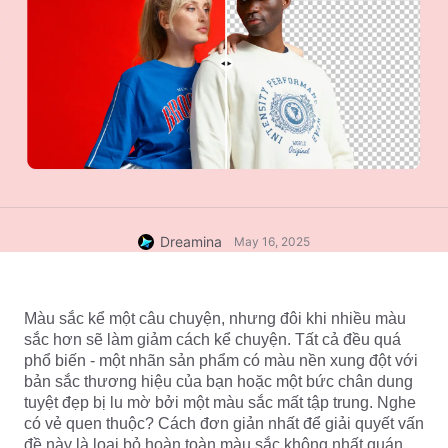
Dreamina
May 16, 2025
Màu sắc kể một câu chuyện, nhưng đôi khi nhiều màu 
sắc hơn sẽ làm giảm cách kể chuyện. Tất cả đều quá 
phổ biến - một nhãn sản phẩm có màu nền xung đột với 
bản sắc thương hiệu của bạn hoặc một bức chân dung 
tuyệt đẹp bị lu mờ bởi một màu sắc mất tập trung. Nghe 
có vẻ quen thuộc? Cách đơn giản nhất để giải quyết vấn 
đề này là loại bỏ hoàn toàn màu sắc không nhất quán. 