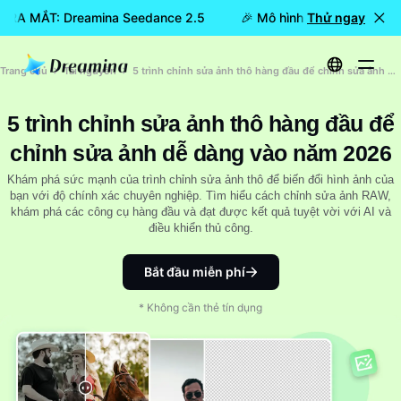
ã RA MẮT: Dreamina Seedance 2.5
🎉 Mô hình mới đã RA MẮT:
Thử ngay
Trang chủ
Tài nguyên
5 trình chỉnh sửa ảnh thô hàng đầu để chỉnh sửa ảnh dễ dàng vào năm 2026
5 trình chỉnh sửa ảnh thô hàng đầu để
chỉnh sửa ảnh dễ dàng vào năm 2026
Khám phá sức mạnh của trình chỉnh sửa ảnh thô để biến đổi hình ảnh của
bạn với độ chính xác chuyên nghiệp. Tìm hiểu cách chỉnh sửa ảnh RAW,
khám phá các công cụ hàng đầu và đạt được kết quả tuyệt vời với AI và
điều khiển thủ công.
Bắt đầu miễn phí
* Không cần thẻ tín dụng