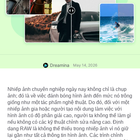
Dreamina
May 14, 2026
Nhiếp ảnh chuyên nghiệp ngày nay không chỉ là chụp 
ảnh; đó là về việc đánh bóng hình ảnh đến mức nó trông 
giống như một tác phẩm nghệ thuật. Do đó, đối với một 
nhiếp ảnh gia hoặc người tạo nội dung làm việc với 
hình ảnh có độ phân giải cao, người ta không thể làm gì 
nếu không có các kỹ thuật chỉnh sửa nâng cao. Định 
dạng RAW là không thể thiếu trong nhiếp ảnh vì nó giữ 
lại gần như tất cả thông tin hình ảnh. Các trình chỉnh 