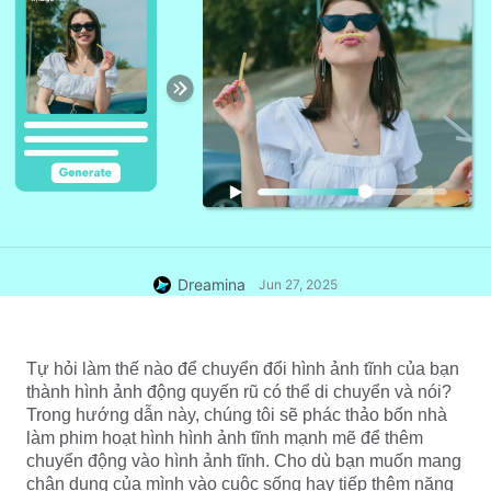
Dreamina
Jun 27, 2025
Tự hỏi làm thế nào để chuyển đổi hình ảnh tĩnh của bạn 
thành hình ảnh động quyến rũ có thể di chuyển và nói? 
Trong hướng dẫn này, chúng tôi sẽ phác thảo bốn nhà 
làm phim hoạt hình hình ảnh tĩnh mạnh mẽ để thêm 
chuyển động vào hình ảnh tĩnh. Cho dù bạn muốn mang 
chân dung của mình vào cuộc sống hay tiếp thêm năng 